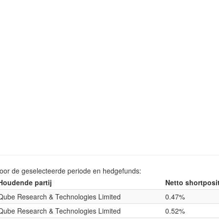
voor de geselecteerde periode en hedgefunds:
Houdende partij
Netto shortposi
Qube Research & Technologies Limited
0.47%
Qube Research & Technologies Limited
0.52%