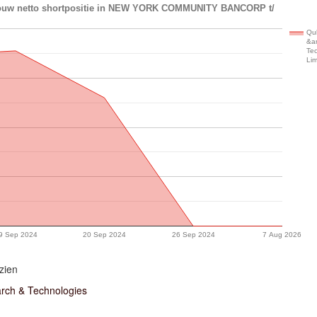
bouw netto shortpositie in NEW YORK COMMUNITY BANCORP t/
Qu
&a
Te
Lim
9 Sep 2024
20 Sep 2024
26 Sep 2024
7 Aug 2026
zien
rch & Technologies