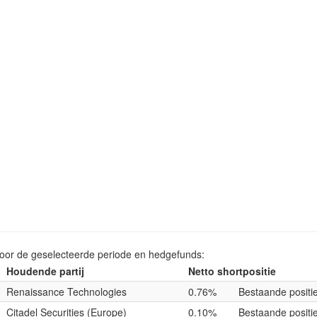
voor de geselecteerde periode en hedgefunds:
Houdende partij
Netto shortpositie
Renaissance Technologies
0.76%
Bestaande positi
Citadel Securities (Europe)
0.10%
Bestaande positi