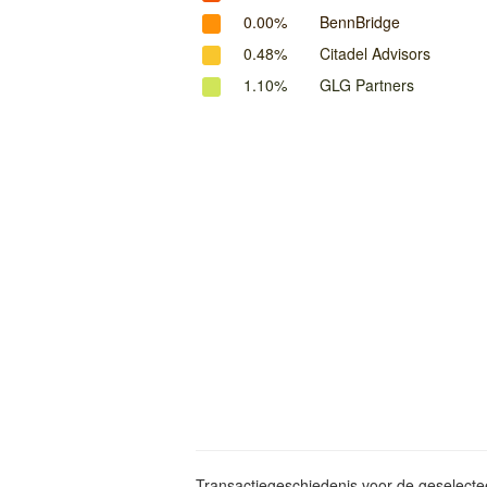
0.00%
BennBridge
0.48%
Citadel Advisors
1.10%
GLG Partners
Transactiegeschiedenis voor de geselect