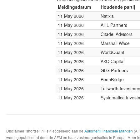
Meldingsdatum
Houdende partij
11 May 2026
Natixis
11 May 2026
AHL Partners
11 May 2026
Citadel Advisors
11 May 2026
Marshall Wace
11 May 2026
WorldQuant
11 May 2026
AKO Capital
11 May 2026
GLG Partners
11 May 2026
BennBridge
11 May 2026
Tellworth Investmen
11 May 2026
Systematica Invest
Disclaimer: shortsell.nl is niet gelieerd aan de
Autoriteit Financiele Markten
(AFM
wordt gepubliceerd door de AFM en haar zusterorganisaties in Europa. Meer info