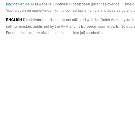
pagina
van de AFM website. Shortsell.nl geeft geen garanties over de juistheid
Voor vragen en opmerkingen kunt u contact opnemen via info apestaartje shorts
shortsell.nl is not affiliated with the Dutch Authority fo
ENGLISH
Disclaimer:
selling registers published by the AFM and its European counterparts. No guara
For questions or remarks, please contact info [at] shortsell.nl