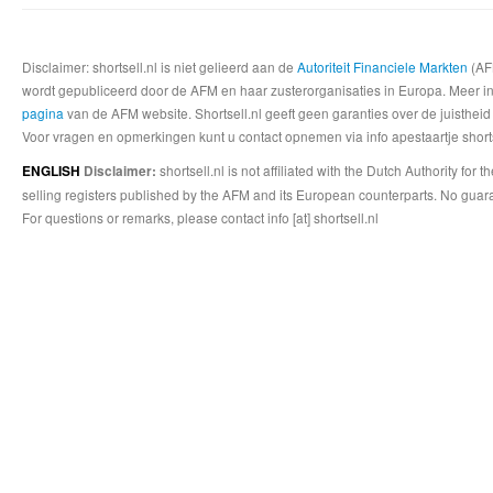
Disclaimer: shortsell.nl is niet gelieerd aan de
Autoriteit Financiele Markten
(AFM
wordt gepubliceerd door de AFM en haar zusterorganisaties in Europa. Meer info
pagina
van de AFM website. Shortsell.nl geeft geen garanties over de juistheid
Voor vragen en opmerkingen kunt u contact opnemen via info apestaartje shorts
shortsell.nl is not affiliated with the Dutch Authority fo
ENGLISH
Disclaimer:
selling registers published by the AFM and its European counterparts. No guara
For questions or remarks, please contact info [at] shortsell.nl