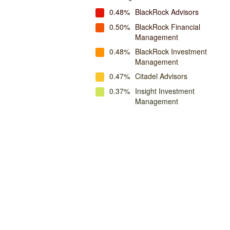
0.48%
BlackRock Advisors
0.50%
BlackRock Financial
Management
0.48%
BlackRock Investment
Management
0.47%
Citadel Advisors
0.37%
Insight Investment
Management