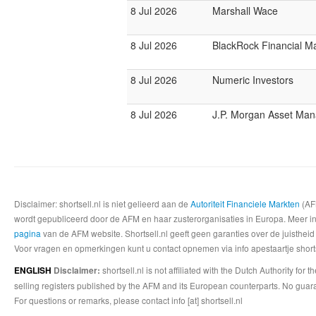
8 Jul 2026
Marshall Wace
8 Jul 2026
BlackRock Financial 
8 Jul 2026
Numeric Investors
8 Jul 2026
J.P. Morgan Asset Ma
Disclaimer: shortsell.nl is niet gelieerd aan de
Autoriteit Financiele Markten
(AFM
wordt gepubliceerd door de AFM en haar zusterorganisaties in Europa. Meer info
pagina
van de AFM website. Shortsell.nl geeft geen garanties over de juistheid
Voor vragen en opmerkingen kunt u contact opnemen via info apestaartje shorts
shortsell.nl is not affiliated with the Dutch Authority fo
ENGLISH
Disclaimer:
selling registers published by the AFM and its European counterparts. No guara
For questions or remarks, please contact info [at] shortsell.nl