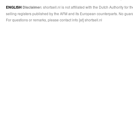
shortsell.nl is not affiliated with the Dutch Authority fo
ENGLISH
Disclaimer:
selling registers published by the AFM and its European counterparts. No guara
For questions or remarks, please contact info [at] shortsell.nl