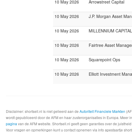
10 May 2026
Arrowstreet Capital
10 May 2026
J.P. Morgan Asset Ma
10 May 2026
MILLENNIUM CAPITAL
10 May 2026
Fairtree Asset Manage
10 May 2026
Squarepoint Ops
10 May 2026
Elliott Investment Ma
Disclaimer: shortsell.nl is niet gelieerd aan de
Autoriteit Financiele Markten
(AFM
wordt gepubliceerd door de AFM en haar zusterorganisaties in Europa. Meer info
pagina
van de AFM website. Shortsell.nl geeft geen garanties over de juistheid
Voor vragen en opmerkingen kunt u contact opnemen via info apestaartje shorts