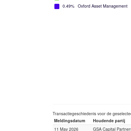
0.49%
Oxford Asset Management
Transactiegeschiedenis voor de geselect
Meldingsdatum
Houdende partij
11 May 2026
GSA Capital Partner