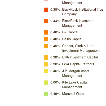
Management
0.38%
BlackRock Institutional Trust
Company
0.44%
BlackRock Investment
Management
0.40%
CZ Capital
0.40%
Caius Capital
0.49%
Connor, Clark & Lunn
Investment Management
0.38%
ENA Investment Capital
0.30%
GSA Capital Partners
0.46%
J.P. Morgan Asset
Management
0.00%
Kite Lake Capital
Management
0.49%
Marshall Wace