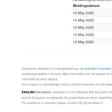
Meldingsdatum
10 May 2026
10 May 2026
10 May 2026
10 May 2026
10 May 2026
Disclaimer: shortsell.nl is niet gelieerd aan de
Autoriteit Financiel
zusterorganisaties in Europa. Meer informatie over het register en 
informatie op deze pagina.
Voor vragen en opmerkingen kunt u contact opnemen via info apesta
shortsell.nl is not affiliated with the Dutch
ENGLISH
Disclaimer:
and its European counterparts. No guarantees are given regarding 
For questions or remarks, please contact info [at] shortsell.nl