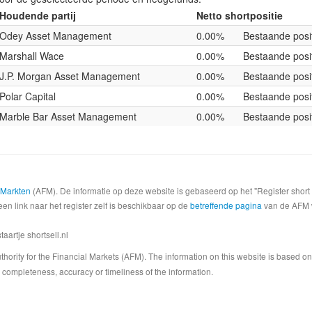
Houdende partij
Netto shortpositie
Odey Asset Management
0.00%
Bestaande posi
Marshall Wace
0.00%
Bestaande posi
J.P. Morgan Asset Management
0.00%
Bestaande posi
Polar Capital
0.00%
Bestaande posi
Marble Bar Asset Management
0.00%
Bestaande posi
e Markten
(AFM). De informatie op deze website is gebaseerd op het "Register shor
een link naar het register zelf is beschikbaar op de
betreffende pagina
van de AFM we
artje shortsell.nl
 Authority for the Financial Markets (AFM). The information on this website is based o
completeness, accuracy or timeliness of the information.