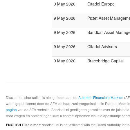
9 May 2026
Citadel Europe
9 May 2026
Pictet Asset Managem
9 May 2026
Sandbar Asset Manag
9 May 2026
Citadel Advisors
9 May 2026
Bracebridge Capital
Disclaimer: shortsell.nl is niet gelieerd aan de
Autoriteit Financiele Markten
(AFM
wordt gepubliceerd door de AFM en haar zusterorganisaties in Europa. Meer info
pagina
van de AFM website. Shortsell.nl geeft geen garanties over de juistheid
Voor vragen en opmerkingen kunt u contact opnemen via info apestaartje shorts
shortsell.nl is not affiliated with the Dutch Authority fo
ENGLISH
Disclaimer: