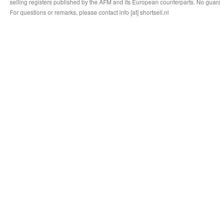
selling registers published by the AFM and its European counterparts. No guara
For questions or remarks, please contact info [at] shortsell.nl