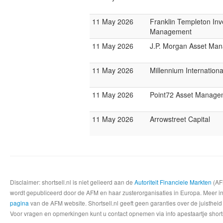
11 May 2026
Franklin Templeton In
Management
11 May 2026
J.P. Morgan Asset Ma
11 May 2026
Millennium Internatio
11 May 2026
Point72 Asset Manage
11 May 2026
Arrowstreet Capital
Disclaimer: shortsell.nl is niet gelieerd aan de
Autoriteit Financiele Markten
(AFM
wordt gepubliceerd door de AFM en haar zusterorganisaties in Europa. Meer info
pagina
van de AFM website. Shortsell.nl geeft geen garanties over de juistheid
Voor vragen en opmerkingen kunt u contact opnemen via info apestaartje shorts