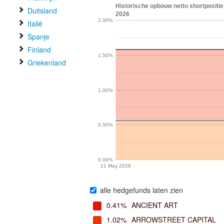
Historische opbouw netto shortpositie
Duitsland
2026
2.00%
Italië
Spanje
Finland
1.50%
Griekenland
1.00%
0.50%
0.00%
11 May 2026
alle hedgefunds laten zien
0.41%
ANCIENT ART
1.02%
ARROWSTREET CAPITAL