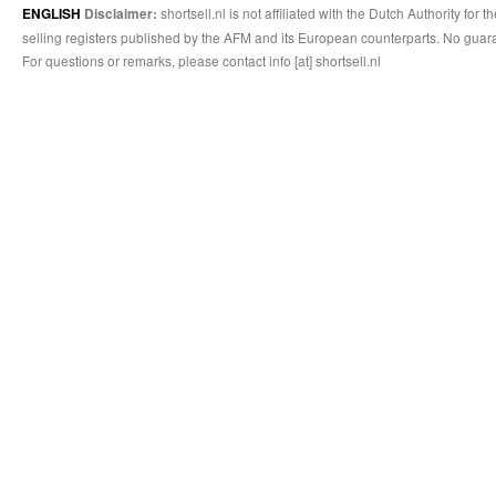
shortsell.nl is not affiliated with the Dutch Authority fo
ENGLISH
Disclaimer:
selling registers published by the AFM and its European counterparts. No guara
For questions or remarks, please contact info [at] shortsell.nl