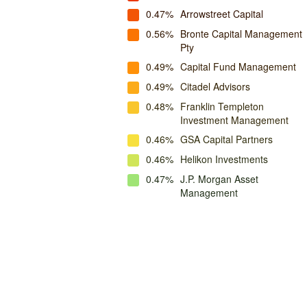
0.47%
Arrowstreet Capital
0.56%
Bronte Capital Management
Pty
0.49%
Capital Fund Management
0.49%
Citadel Advisors
0.48%
Franklin Templeton
Investment Management
0.46%
GSA Capital Partners
0.46%
Helikon Investments
0.47%
J.P. Morgan Asset
Management