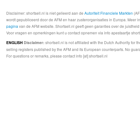
Disclaimer: shortsell.nl is niet gelieerd aan de
Autoriteit Financiele Markten
(AFM
wordt gepubliceerd door de AFM en haar zusterorganisaties in Europa. Meer info
pagina
van de AFM website. Shortsell.nl geeft geen garanties over de juistheid
Voor vragen en opmerkingen kunt u contact opnemen via info apestaartje shorts
shortsell.nl is not affiliated with the Dutch Authority fo
ENGLISH
Disclaimer:
selling registers published by the AFM and its European counterparts. No guara
For questions or remarks, please contact info [at] shortsell.nl