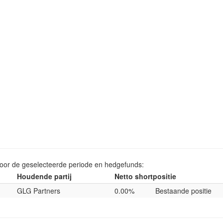
voor de geselecteerde periode en hedgefunds:
Houdende partij
Netto shortpositie
GLG Partners
0.00%
Bestaande positie