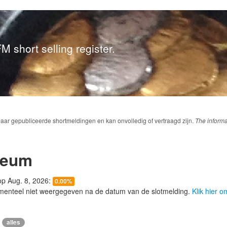
M short selling register.
baar gepubliceerde shortmeldingen en kan onvolledig of vertraagd zijn.
The informa
leum
 op Aug. 8, 2026:
0.00%
menteel niet weergegeven na de datum van de slotmelding.
Klik hier 
alles