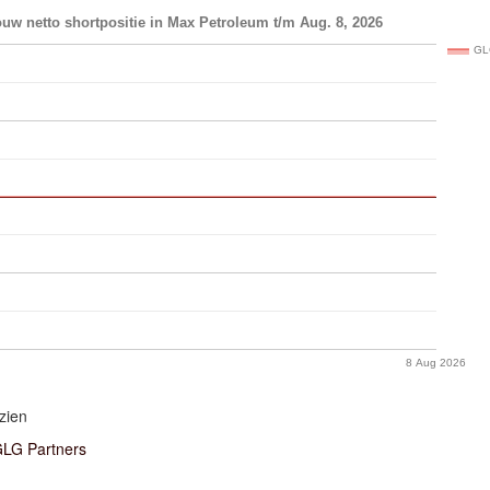
uw netto shortpositie in Max Petroleum t/m Aug. 8, 2026
GL
8 Aug 2026
zien
LG Partners