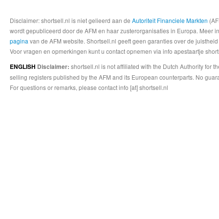
Disclaimer: shortsell.nl is niet gelieerd aan de
Autoriteit Financiele Markten
(AFM
wordt gepubliceerd door de AFM en haar zusterorganisaties in Europa. Meer info
pagina
van de AFM website. Shortsell.nl geeft geen garanties over de juistheid
Voor vragen en opmerkingen kunt u contact opnemen via info apestaartje shorts
shortsell.nl is not affiliated with the Dutch Authority fo
ENGLISH
Disclaimer:
selling registers published by the AFM and its European counterparts. No guara
For questions or remarks, please contact info [at] shortsell.nl