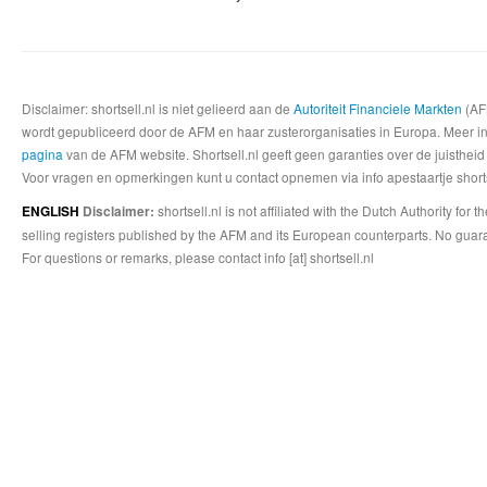
Disclaimer: shortsell.nl is niet gelieerd aan de
Autoriteit Financiele Markten
(AFM
wordt gepubliceerd door de AFM en haar zusterorganisaties in Europa. Meer info
pagina
van de AFM website. Shortsell.nl geeft geen garanties over de juistheid
Voor vragen en opmerkingen kunt u contact opnemen via info apestaartje shorts
shortsell.nl is not affiliated with the Dutch Authority fo
ENGLISH
Disclaimer:
selling registers published by the AFM and its European counterparts. No guara
For questions or remarks, please contact info [at] shortsell.nl