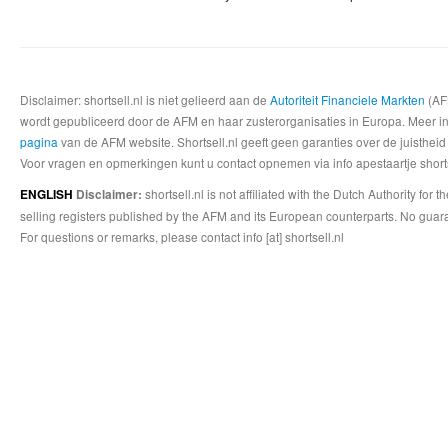
Disclaimer: shortsell.nl is niet gelieerd aan de
Autoriteit Financiele Markten
(AFM
wordt gepubliceerd door de AFM en haar zusterorganisaties in Europa. Meer info
pagina
van de AFM website. Shortsell.nl geeft geen garanties over de juistheid
Voor vragen en opmerkingen kunt u contact opnemen via info apestaartje shorts
shortsell.nl is not affiliated with the Dutch Authority fo
ENGLISH
Disclaimer:
selling registers published by the AFM and its European counterparts. No guara
For questions or remarks, please contact info [at] shortsell.nl