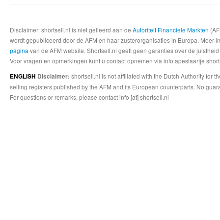
Disclaimer: shortsell.nl is niet gelieerd aan de
Autoriteit Financiele Markten
(AFM
wordt gepubliceerd door de AFM en haar zusterorganisaties in Europa. Meer info
pagina
van de AFM website. Shortsell.nl geeft geen garanties over de juistheid
Voor vragen en opmerkingen kunt u contact opnemen via info apestaartje shorts
shortsell.nl is not affiliated with the Dutch Authority fo
ENGLISH
Disclaimer:
selling registers published by the AFM and its European counterparts. No guara
For questions or remarks, please contact info [at] shortsell.nl