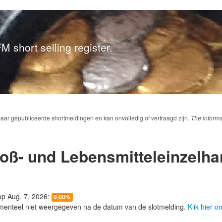
M short selling register.
baar gepubliceerde shortmeldingen en kan onvolledig of vertraagd zijn.
The informa
ß- und Lebensmitteleinzelha
 op Aug. 7, 2026:
0.00%
menteel niet weergegeven na de datum van de slotmelding.
Klik hier 