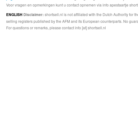
Voor vragen en opmerkingen kunt u contact opnemen via info apestaartje shorts
shortsell.nl is not affiliated with the Dutch Authority fo
ENGLISH
Disclaimer:
selling registers published by the AFM and its European counterparts. No guara
For questions or remarks, please contact info [at] shortsell.nl