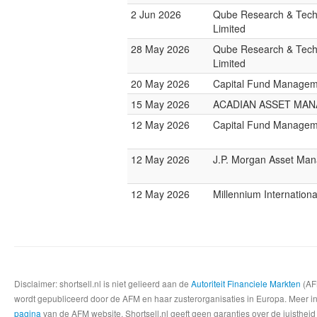
2 Jun 2026
Qube Research & Tech
Limited
28 May 2026
Qube Research & Tech
Limited
20 May 2026
Capital Fund Managem
15 May 2026
ACADIAN ASSET MA
12 May 2026
Capital Fund Managem
12 May 2026
J.P. Morgan Asset Ma
12 May 2026
Millennium Internatio
Disclaimer: shortsell.nl is niet gelieerd aan de
Autoriteit Financiele Markten
(AFM
wordt gepubliceerd door de AFM en haar zusterorganisaties in Europa. Meer info
pagina
van de AFM website. Shortsell.nl geeft geen garanties over de juistheid