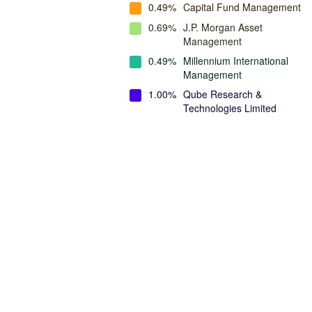
0.49%
Capital Fund Management
0.69%
J.P. Morgan Asset
Management
0.49%
Millennium International
Management
1.00%
Qube Research &
Technologies Limited