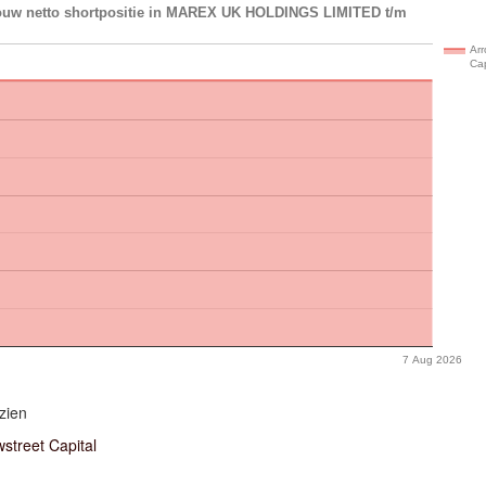
ouw netto shortpositie in MAREX UK HOLDINGS LIMITED t/m
Arr
Cap
7 Aug 2026
zien
street Capital