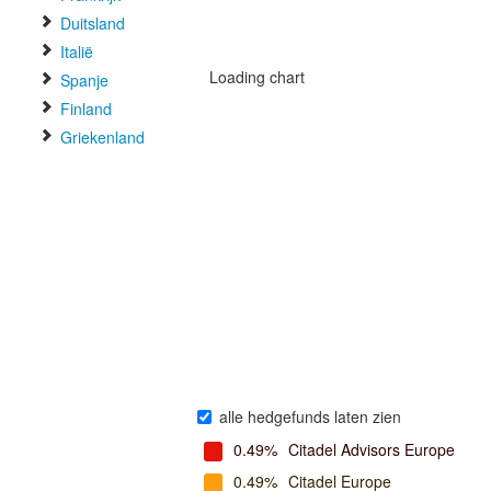
Duitsland
Italië
Loading chart
Spanje
Finland
Griekenland
alle hedgefunds laten zien
0.49%
Citadel Advisors Europe
0.49%
Citadel Europe