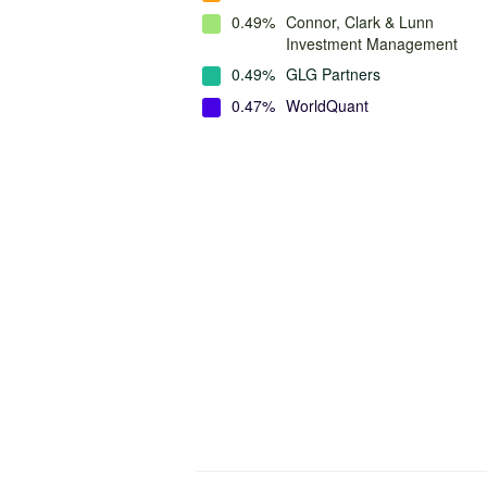
0.49%
Connor, Clark & Lunn
Investment Management
0.49%
GLG Partners
0.47%
WorldQuant