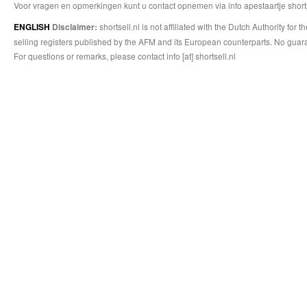
Voor vragen en opmerkingen kunt u contact opnemen via info apestaartje shorts
shortsell.nl is not affiliated with the Dutch Authority fo
ENGLISH
Disclaimer:
selling registers published by the AFM and its European counterparts. No guara
For questions or remarks, please contact info [at] shortsell.nl