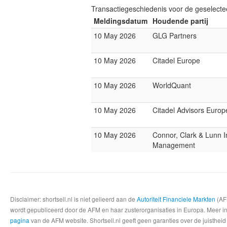
Transactiegeschiedenis voor de geselect
Meldingsdatum
Houdende partij
10 May 2026
GLG Partners
10 May 2026
Citadel Europe
10 May 2026
WorldQuant
10 May 2026
Citadel Advisors Europ
10 May 2026
Connor, Clark & Lunn 
Management
Disclaimer: shortsell.nl is niet gelieerd aan de
Autoriteit Financiele Markten
(AFM
wordt gepubliceerd door de AFM en haar zusterorganisaties in Europa. Meer info
pagina
van de AFM website. Shortsell.nl geeft geen garanties over de juistheid