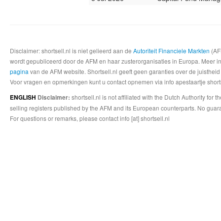
Disclaimer: shortsell.nl is niet gelieerd aan de
Autoriteit Financiele Markten
(AFM
wordt gepubliceerd door de AFM en haar zusterorganisaties in Europa. Meer info
pagina
van de AFM website. Shortsell.nl geeft geen garanties over de juistheid
Voor vragen en opmerkingen kunt u contact opnemen via info apestaartje shorts
shortsell.nl is not affiliated with the Dutch Authority fo
ENGLISH
Disclaimer:
selling registers published by the AFM and its European counterparts. No guara
For questions or remarks, please contact info [at] shortsell.nl