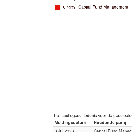
0.49%
Capital Fund Management
Transactiegeschiedenis voor de geselect
Meldingsdatum
Houdende partij
8 Jul 2026
Capital Fund Mana