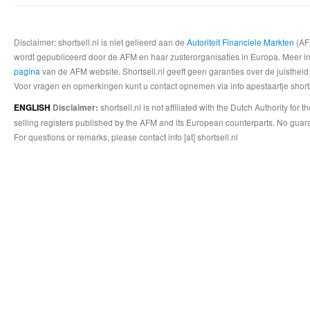
Disclaimer: shortsell.nl is niet gelieerd aan de
Autoriteit Financiele Markten
(AFM
wordt gepubliceerd door de AFM en haar zusterorganisaties in Europa. Meer info
pagina
van de AFM website. Shortsell.nl geeft geen garanties over de juistheid
Voor vragen en opmerkingen kunt u contact opnemen via info apestaartje shorts
shortsell.nl is not affiliated with the Dutch Authority fo
ENGLISH
Disclaimer:
selling registers published by the AFM and its European counterparts. No guara
For questions or remarks, please contact info [at] shortsell.nl