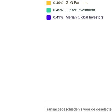
0.49%
GLG Partners
0.49%
Jupiter Investment
0.49%
Merian Global Investors
Transactiegeschiedenis voor de geselect