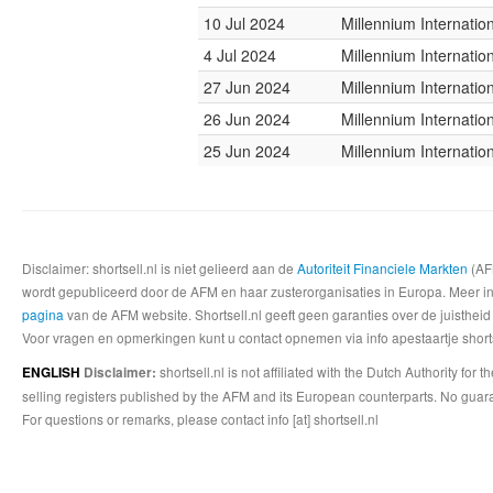
10 Jul 2024
Millennium Internati
4 Jul 2024
Millennium Internati
27 Jun 2024
Millennium Internati
26 Jun 2024
Millennium Internati
25 Jun 2024
Millennium Internati
Disclaimer: shortsell.nl is niet gelieerd aan de
Autoriteit Financiele Markten
(AFM
wordt gepubliceerd door de AFM en haar zusterorganisaties in Europa. Meer info
pagina
van de AFM website. Shortsell.nl geeft geen garanties over de juistheid
Voor vragen en opmerkingen kunt u contact opnemen via info apestaartje shorts
shortsell.nl is not affiliated with the Dutch Authority fo
ENGLISH
Disclaimer:
selling registers published by the AFM and its European counterparts. No guara
For questions or remarks, please contact info [at] shortsell.nl