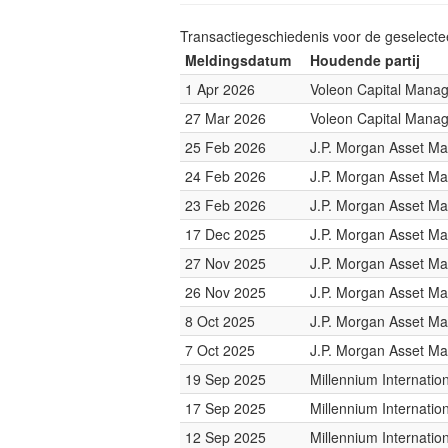
Transactiegeschiedenis voor de geselect
Meldingsdatum
Houdende partij
1 Apr 2026
Voleon Capital Mana
27 Mar 2026
Voleon Capital Mana
25 Feb 2026
J.P. Morgan Asset M
24 Feb 2026
J.P. Morgan Asset M
23 Feb 2026
J.P. Morgan Asset M
17 Dec 2025
J.P. Morgan Asset M
27 Nov 2025
J.P. Morgan Asset M
26 Nov 2025
J.P. Morgan Asset M
8 Oct 2025
J.P. Morgan Asset M
7 Oct 2025
J.P. Morgan Asset M
19 Sep 2025
Millennium Internati
17 Sep 2025
Millennium Internati
12 Sep 2025
Millennium Internati