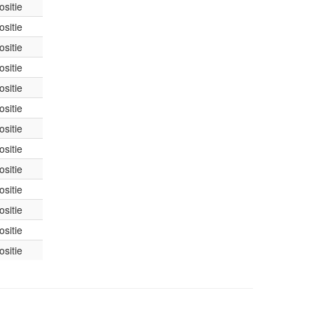
sitie
sitie
sitie
sitie
sitie
sitie
sitie
sitie
sitie
sitie
sitie
sitie
sitie