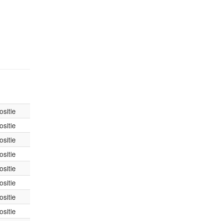
sitie
sitie
sitie
sitie
sitie
sitie
sitie
sitie