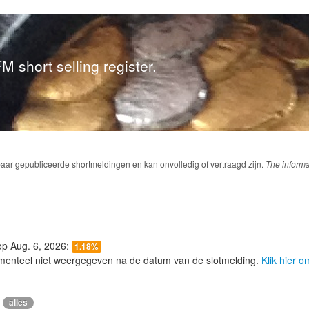
M short selling register.
baar gepubliceerde shortmeldingen en kan onvolledig of vertraagd zijn.
The informa
 op Aug. 6, 2026:
1.18%
menteel niet weergegeven na de datum van de slotmelding.
Klik hier 
alles