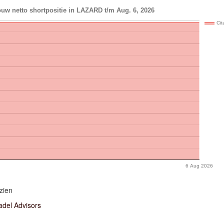
uw netto shortpositie in LAZARD t/m Aug. 6, 2026
Cit
6 Aug 2026
zien
adel Advisors