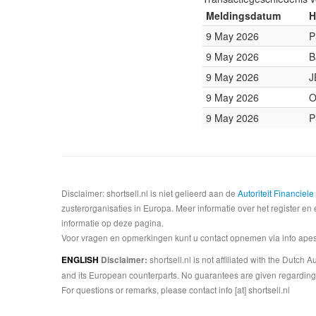
Meldingsdatum
H
9 May 2026
P
9 May 2026
B
9 May 2026
J
9 May 2026
O
9 May 2026
P
Disclaimer: shortsell.nl is niet gelieerd aan de
Autoriteit Financiel
zusterorganisaties in Europa. Meer informatie over het register en 
informatie op deze pagina.
Voor vragen en opmerkingen kunt u contact opnemen via info apesta
shortsell.nl is not affiliated with the Dutch
ENGLISH
Disclaimer:
and its European counterparts. No guarantees are given regarding 
For questions or remarks, please contact info [at] shortsell.nl