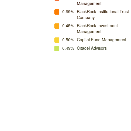
Management
0.69%
BlackRock Institutional Trust
Company
0.45%
BlackRock Investment
Management
0.50%
Capital Fund Management
0.49%
Citadel Advisors