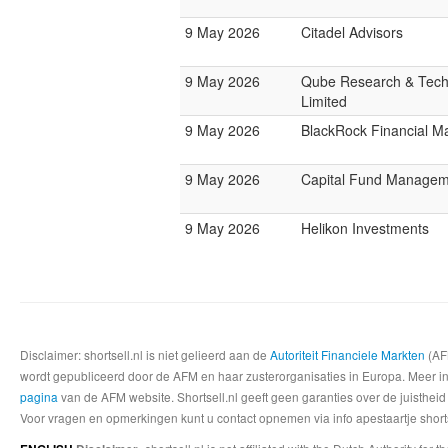
9 May 2026
Citadel Advisors
9 May 2026
Qube Research & Tech
Limited
9 May 2026
BlackRock Financial 
9 May 2026
Capital Fund Managem
9 May 2026
Helikon Investments
Disclaimer: shortsell.nl is niet gelieerd aan de
Autoriteit Financiele Markten
(AFM
wordt gepubliceerd door de AFM en haar zusterorganisaties in Europa. Meer info
pagina
van de AFM website. Shortsell.nl geeft geen garanties over de juistheid
Voor vragen en opmerkingen kunt u contact opnemen via info apestaartje shorts