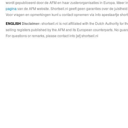
wordt gepubliceerd door de AFM en haar zusterorganisaties in Europa. Meer info
pagina
van de AFM website. Shortsell.nl geeft geen garanties over de juistheid
Voor vragen en opmerkingen kunt u contact opnemen via info apestaartje shorts
shortsell.nl is not affiliated with the Dutch Authority fo
ENGLISH
Disclaimer:
selling registers published by the AFM and its European counterparts. No guara
For questions or remarks, please contact info [at] shortsell.nl