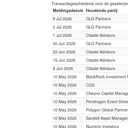
Transactiegeschiedenis voor de geselect
Meldingsdatum
Houdende partij
8 Jul 2026
GLG Partners
2 Jul 2026
GLG Partners
1 Jul 2026
Citadel Advisors
30 Jun 2026
GLG Partners
22 Jun 2026
Citadel Advisors
15 Jun 2026
Citadel Advisors
8 Jun 2026
Citadel Advisors
10 May 2026
BlackRock Investmen
10 May 2026
CQS
10 May 2026
Cheyne Capital Mana
10 May 2026
Pendragon Event Driv
10 May 2026
Polygon Global Partne
10 May 2026
Sandell Asset Manage
10 May 2026
Numeric Investors