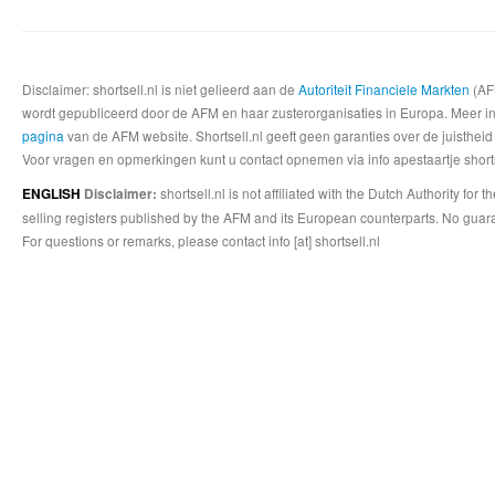
Disclaimer: shortsell.nl is niet gelieerd aan de
Autoriteit Financiele Markten
(AFM
wordt gepubliceerd door de AFM en haar zusterorganisaties in Europa. Meer info
pagina
van de AFM website. Shortsell.nl geeft geen garanties over de juistheid
Voor vragen en opmerkingen kunt u contact opnemen via info apestaartje shorts
shortsell.nl is not affiliated with the Dutch Authority fo
ENGLISH
Disclaimer:
selling registers published by the AFM and its European counterparts. No guara
For questions or remarks, please contact info [at] shortsell.nl