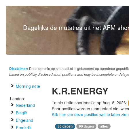
Dagelijks de mutaties uit het AFM short
Disclaimer:
De informatie op shortsell.nl is gebaseerd op openbaar gepubli
based on publicly disclosed short positions and may be incomplete or delaye
Morning note
K.R.ENERGY
Landen:
Totale netto shortpositie op Aug. 8, 2026:
Nederland
Shortposities worden momenteel niet wee
België
Klik hier om deze posities wel te laten zien
Engeland
30 dagen
90 dagen
alles
Frankrijk