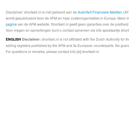
Disclaimer: shortsell.nl is niet gelieerd aan de
Autoriteit Financiele Markten
(AFM
wordt gepubliceerd door de AFM en haar zusterorganisaties in Europa. Meer info
pagina
van de AFM website. Shortsell.nl geeft geen garanties over de juistheid
Voor vragen en opmerkingen kunt u contact opnemen via info apestaartje shorts
shortsell.nl is not affiliated with the Dutch Authority fo
ENGLISH
Disclaimer:
selling registers published by the AFM and its European counterparts. No guara
For questions or remarks, please contact info [at] shortsell.nl