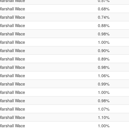
Marshall Wace
0.57%
Marshall Wace
0.68%
Marshall Wace
0.74%
Marshall Wace
0.88%
Marshall Wace
0.98%
Marshall Wace
1.00%
Marshall Wace
0.90%
Marshall Wace
0.89%
Marshall Wace
0.98%
Marshall Wace
1.06%
Marshall Wace
0.99%
Marshall Wace
1.00%
Marshall Wace
0.98%
Marshall Wace
1.07%
Marshall Wace
1.10%
Marshall Wace
1.00%