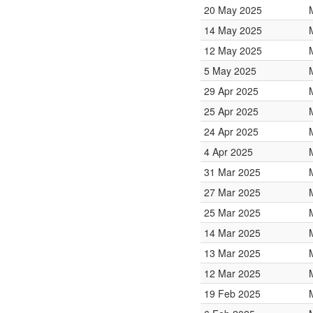
20 May 2025
14 May 2025
12 May 2025
5 May 2025
29 Apr 2025
25 Apr 2025
24 Apr 2025
4 Apr 2025
31 Mar 2025
27 Mar 2025
25 Mar 2025
14 Mar 2025
13 Mar 2025
12 Mar 2025
19 Feb 2025