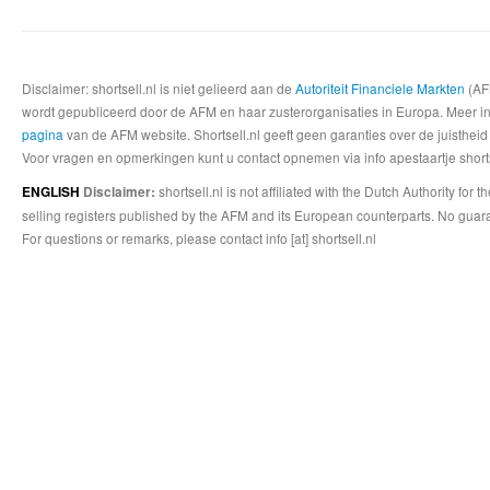
Disclaimer: shortsell.nl is niet gelieerd aan de
Autoriteit Financiele Markten
(AFM
wordt gepubliceerd door de AFM en haar zusterorganisaties in Europa. Meer info
pagina
van de AFM website. Shortsell.nl geeft geen garanties over de juistheid
Voor vragen en opmerkingen kunt u contact opnemen via info apestaartje shorts
shortsell.nl is not affiliated with the Dutch Authority fo
ENGLISH
Disclaimer:
selling registers published by the AFM and its European counterparts. No guara
For questions or remarks, please contact info [at] shortsell.nl