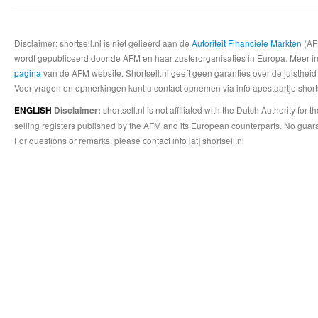
Disclaimer: shortsell.nl is niet gelieerd aan de
Autoriteit Financiele Markten
(AFM
wordt gepubliceerd door de AFM en haar zusterorganisaties in Europa. Meer info
pagina
van de AFM website. Shortsell.nl geeft geen garanties over de juistheid
Voor vragen en opmerkingen kunt u contact opnemen via info apestaartje shorts
shortsell.nl is not affiliated with the Dutch Authority fo
ENGLISH
Disclaimer:
selling registers published by the AFM and its European counterparts. No guara
For questions or remarks, please contact info [at] shortsell.nl