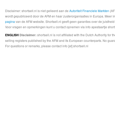
Disclaimer: shortsell.nl is niet gelieerd aan de
Autoriteit Financiele Markten
(AFM
wordt gepubliceerd door de AFM en haar zusterorganisaties in Europa. Meer info
pagina
van de AFM website. Shortsell.nl geeft geen garanties over de juistheid
Voor vragen en opmerkingen kunt u contact opnemen via info apestaartje shorts
shortsell.nl is not affiliated with the Dutch Authority fo
ENGLISH
Disclaimer:
selling registers published by the AFM and its European counterparts. No guara
For questions or remarks, please contact info [at] shortsell.nl