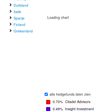
Duitsland
Italië
Loading chart
Spanje
Finland
Griekenland
alle hedgefunds laten zien
0.70%
Citadel Advisors
0.49%
Insight Investment