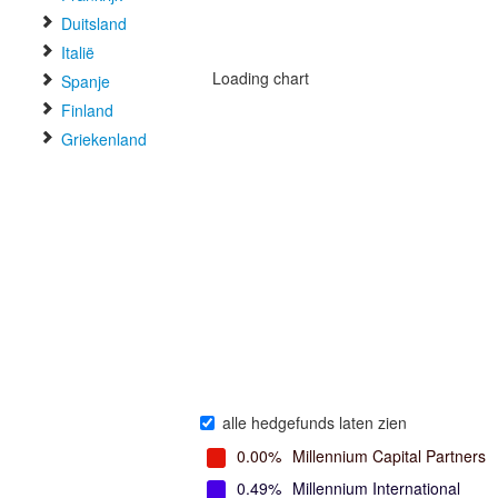
Duitsland
Italië
Loading chart
Spanje
Finland
Griekenland
alle hedgefunds laten zien
0.00%
Millennium Capital Partners
0.49%
Millennium International