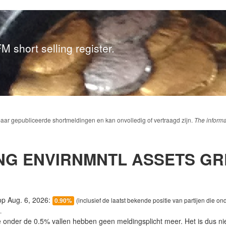
M short selling register.
baar gepubliceerde shortmeldingen en kan onvolledig of vertraagd zijn.
The informa
NG ENVIRNMNTL ASSETS GR
 op Aug. 6, 2026:
(inclusief de laatst bekende positie van partijen die on
0.90%
.
e onder de 0.5% vallen hebben geen meldingsplicht meer. Het is dus n