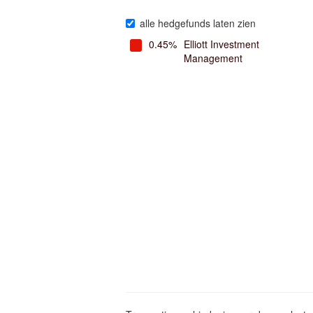
alle hedgefunds laten zien
0.45%
Elliott Investment
Management