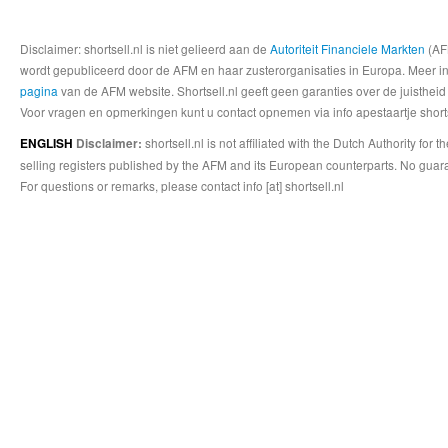
Disclaimer: shortsell.nl is niet gelieerd aan de
Autoriteit Financiele Markten
(AFM
wordt gepubliceerd door de AFM en haar zusterorganisaties in Europa. Meer info
pagina
van de AFM website. Shortsell.nl geeft geen garanties over de juistheid
Voor vragen en opmerkingen kunt u contact opnemen via info apestaartje shorts
shortsell.nl is not affiliated with the Dutch Authority fo
ENGLISH
Disclaimer:
selling registers published by the AFM and its European counterparts. No guara
For questions or remarks, please contact info [at] shortsell.nl