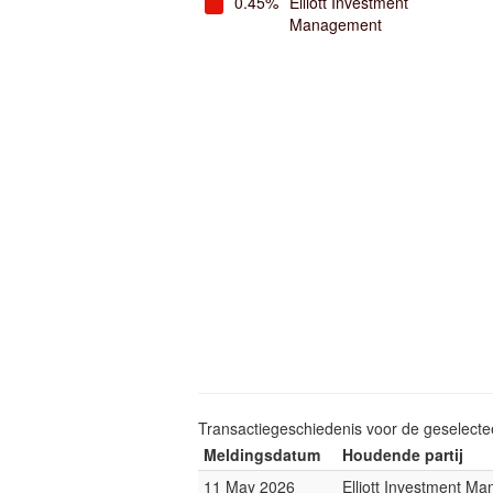
0.45%
Elliott Investment
Management
Transactiegeschiedenis voor de geselect
Meldingsdatum
Houdende partij
11 May 2026
Elliott Investment M