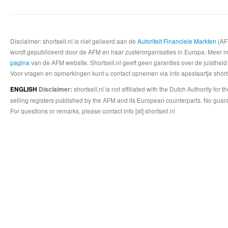
Disclaimer: shortsell.nl is niet gelieerd aan de
Autoriteit Financiele Markten
(AFM
wordt gepubliceerd door de AFM en haar zusterorganisaties in Europa. Meer info
pagina
van de AFM website. Shortsell.nl geeft geen garanties over de juistheid
Voor vragen en opmerkingen kunt u contact opnemen via info apestaartje shorts
shortsell.nl is not affiliated with the Dutch Authority fo
ENGLISH
Disclaimer:
selling registers published by the AFM and its European counterparts. No guara
For questions or remarks, please contact info [at] shortsell.nl