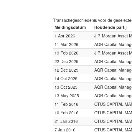
Transactiegeschiedenis voor de geselect
Meldingsdatum
Houdende partij
1 Apr 2026
J.P. Morgan Asset
11 Mar 2026
AQR Capital Mana
19 Feb 2026
J.P. Morgan Asset
22 Dec 2025
AQR Capital Mana
12 Dec 2025
AQR Capital Mana
14 Oct 2025
AQR Capital Mana
13 Oct 2025
AQR Capital Mana
13 May 2025
AQR Capital Mana
11 Feb 2016
OTUS CAPITAL M
10 Feb 2016
OTUS CAPITAL M
21 Jan 2016
OTUS CAPITAL M
7 Jan 2016
OTUS CAPITAL M