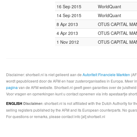
16 Sep 2015
WorldQuant
14 Sep 2015
WorldQuant
8 Apr 2013
OTUS CAPITAL M
4 Apr 2013
OTUS CAPITAL M
1 Nov 2012
OTUS CAPITAL M
Disclaimer: shortsell.nl is niet gelieerd aan de
Autoriteit Financiele Markten
(AFM
wordt gepubliceerd door de AFM en haar zusterorganisaties in Europa. Meer info
pagina
van de AFM website. Shortsell.nl geeft geen garanties over de juistheid
Voor vragen en opmerkingen kunt u contact opnemen via info apestaartje shorts
shortsell.nl is not affiliated with the Dutch Authority fo
ENGLISH
Disclaimer:
selling registers published by the AFM and its European counterparts. No guara
For questions or remarks, please contact info [at] shortsell.nl