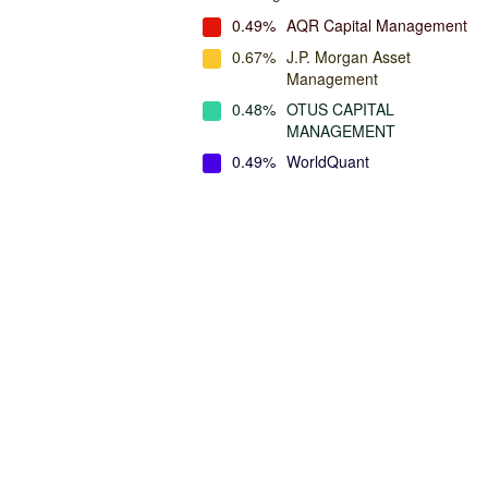
0.49%
AQR Capital Management
0.67%
J.P. Morgan Asset
Management
0.48%
OTUS CAPITAL
MANAGEMENT
0.49%
WorldQuant