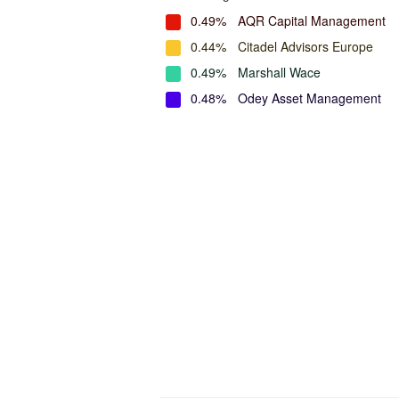
0.49%
AQR Capital Management
0.44%
Citadel Advisors Europe
0.49%
Marshall Wace
0.48%
Odey Asset Management