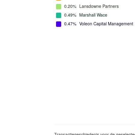
0.20%
Lansdowne Partners
0.49%
Marshall Wace
0.47%
Voleon Capital Management
Transactiegeschiedenis voor de geselect