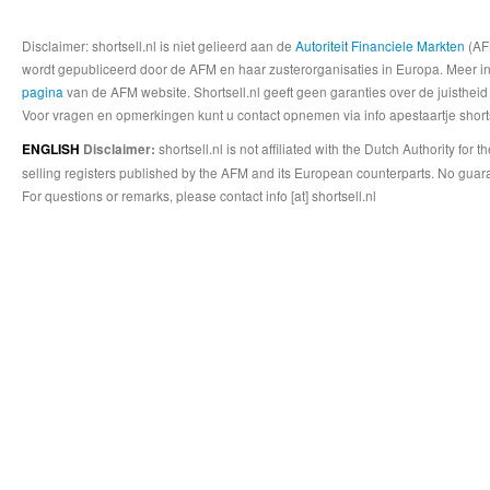
Disclaimer: shortsell.nl is niet gelieerd aan de
Autoriteit Financiele Markten
(AFM
wordt gepubliceerd door de AFM en haar zusterorganisaties in Europa. Meer info
pagina
van de AFM website. Shortsell.nl geeft geen garanties over de juistheid
Voor vragen en opmerkingen kunt u contact opnemen via info apestaartje shorts
shortsell.nl is not affiliated with the Dutch Authority fo
ENGLISH
Disclaimer:
selling registers published by the AFM and its European counterparts. No guara
For questions or remarks, please contact info [at] shortsell.nl