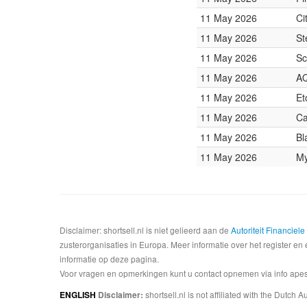
11 May 2026
Ci
11 May 2026
St
11 May 2026
Sc
11 May 2026
AQ
11 May 2026
Et
11 May 2026
Ca
11 May 2026
Bl
11 May 2026
My
Disclaimer: shortsell.nl is niet gelieerd aan de
Autoriteit Financiel
zusterorganisaties in Europa. Meer informatie over het register en 
informatie op deze pagina.
Voor vragen en opmerkingen kunt u contact opnemen via info apesta
shortsell.nl is not affiliated with the Dutch
ENGLISH
Disclaimer: