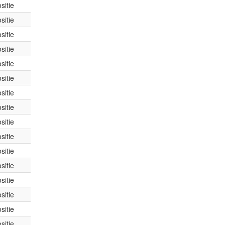
sitie
sitie
sitie
sitie
sitie
sitie
sitie
sitie
sitie
sitie
sitie
sitie
sitie
sitie
sitie
sitie