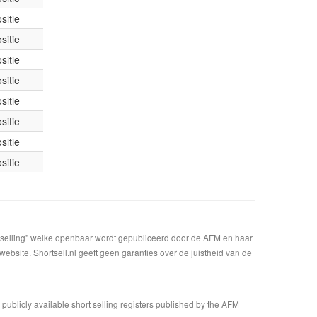
sitie
sitie
sitie
sitie
sitie
sitie
sitie
sitie
t selling" welke openbaar wordt gepubliceerd door de AFM en haar
bsite. Shortsell.nl geeft geen garanties over de juistheid van de
n publicly available short selling registers published by the AFM