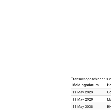
Transactiegeschiedenis 
Meldingsdatum
Ho
11 May 2026
Co
11 May 2026
Ma
11 May 2026
BN