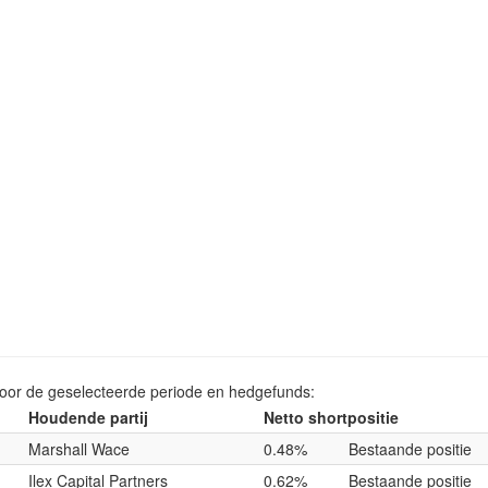
voor de geselecteerde periode en hedgefunds:
Houdende partij
Netto shortpositie
Marshall Wace
0.48%
Bestaande positie
Ilex Capital Partners
0.62%
Bestaande positie