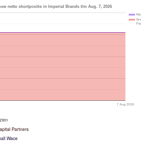
uw netto shortpositie in Imperial Brands t/m Aug. 7, 2026
Ma
Ile
Par
7 Aug 2026
zien
apital Partners
all Wace