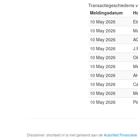
Transactiegeschiedenis 
Meldingsdatum
Ho
10 May 2026
Et
10 May 2026
Ma
10 May 2026
AQ
10 May 2026
J.
10 May 2026
Ol
10 May 2026
Me
10 May 2026
AH
10 May 2026
Ca
10 May 2026
Me
10 May 2026
Pi
Disclaimer: shortsell.nl is niet gelieerd aan de
Autoriteit Financiel