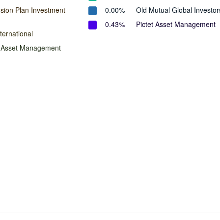
ion Plan Investment
0.00%
Old Mutual Global Investor
0.43%
Pictet Asset Management
ternational
n Asset Management