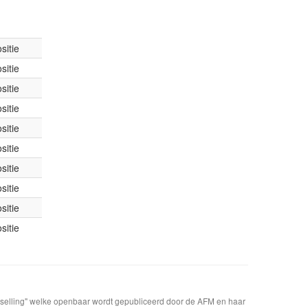
sitie
sitie
sitie
sitie
sitie
sitie
sitie
sitie
sitie
sitie
t selling" welke openbaar wordt gepubliceerd door de AFM en haar