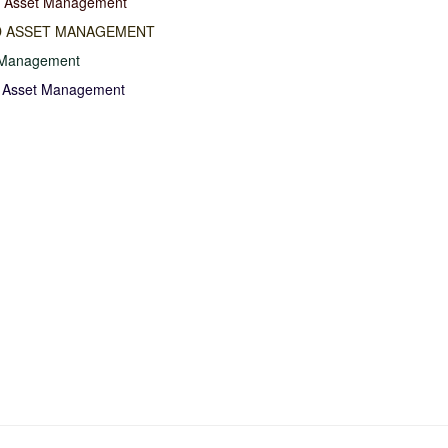
n Asset Management
 ASSET MANAGEMENT
 Management
 Asset Management